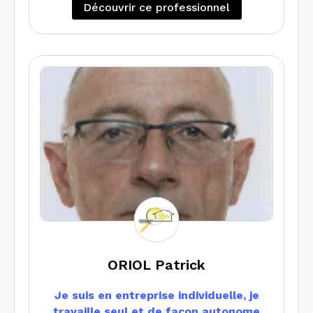
Découvrir ce professionnel
ORIOL Patrick
Je suis en entreprise individuelle, je
travaille seul et de façon autonome