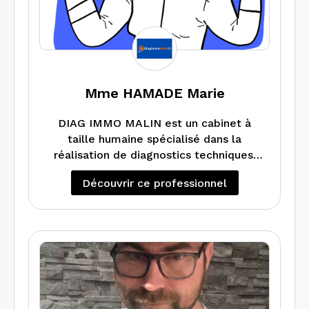
Mme HAMADE Marie
DIAG IMMO MALIN est un cabinet à
taille humaine spécialisé dans la
réalisation de diagnostics techniques.
Nous réalisons tous types de
Découvrir ce professionnel
diagnostics qu’ils soient avant vente,
location, travaux, démolition ou
destinés à des professionnels.
Nous sommes attentifs aux enjeux
environnementaux et à l’écoute de nos
clients.