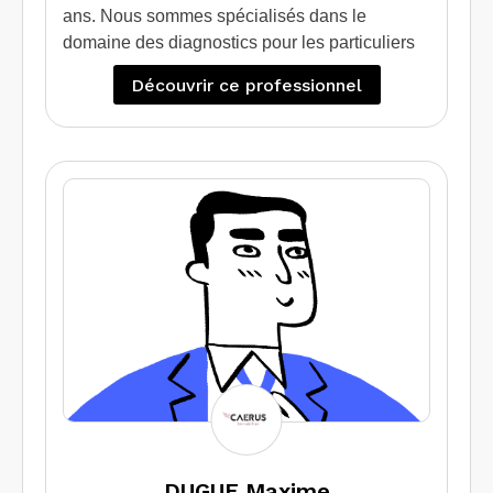
ans. Nous sommes spécialisés dans le
domaine des diagnostics pour les particuliers
qui souhaitent vendre / louer leur bien.
Découvrir ce professionnel
Egalement nous apportons une expertise et un
conseil à ceux qui souhaite faire des travaux
d’isolation grâce au diagnostic de performance
énergétique projeté.
Nous intervenons également sur des sites
professionnels et industriels
DUGUE Maxime