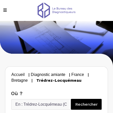
|
|
|
Accueil
Diagnostic amiante
France
|
Trédrez-Locquémeau
Bretagne
Où ?
Recherc
Rechercher