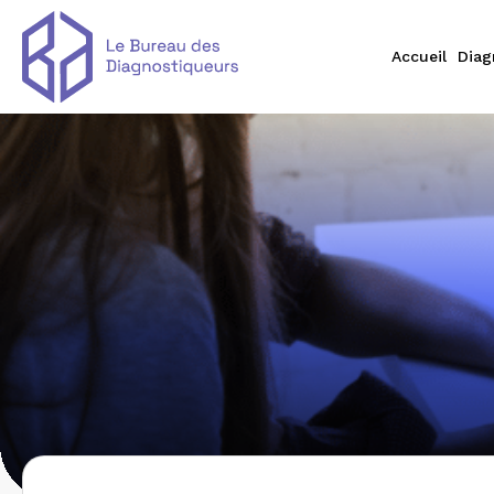
Accueil
Diag