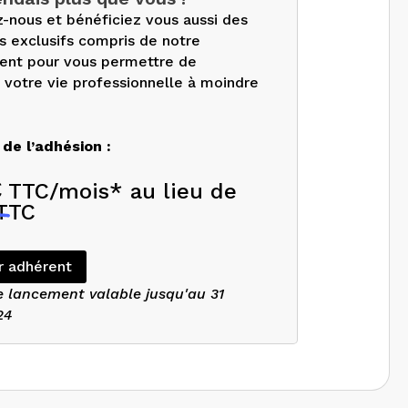
-nous et bénéficiez vous aussi des
s exclusifs compris de notre
nt pour vous permettre de
r votre vie professionnelle à moindre
de l’adhésion :
€
TTC/mois* au lieu de
TTC
r adhérent
e lancement valable jusqu'au 31
24