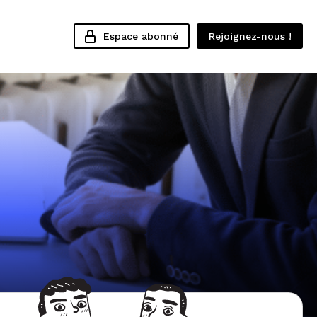
Espace abonné
Rejoignez-nous !