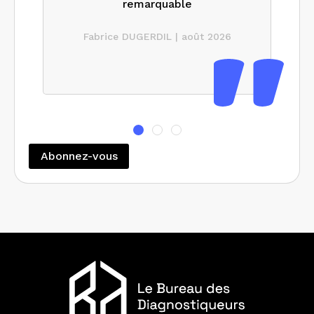
remarquable
Fabrice DUGERDIL | août 2026
Abonnez-vous