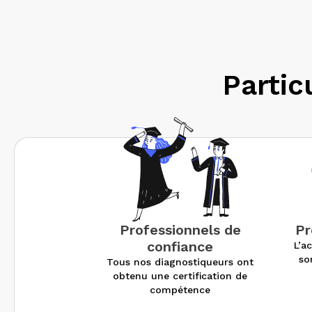
Partic
Professionnels de
Pr
confiance
L’ac
so
Tous nos diagnostiqueurs ont
obtenu une certification de
compétence