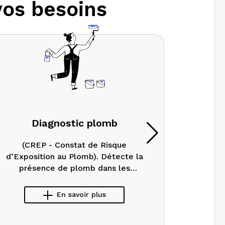
vos besoins
Diagnostic plomb
(CREP - Constat de Risque
État de
d’Exposition au Plomb). Détecte la
de ga
présence de plomb dans les
peintures
En savoir plus