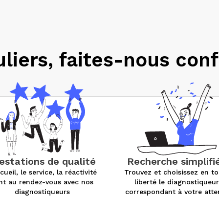
uliers, faites-nous conf
estations de qualité
Recherche simplifi
cueil, le service, la réactivité
Trouvez et choisissez en t
nt au rendez-vous avec nos
liberté le diagnostiqueu
diagnostiqueurs
correspondant à votre atte