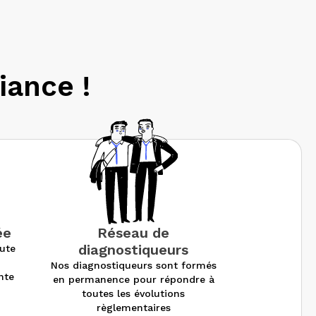
iance !
ée
Réseau de
diagnostiqueurs
oute
r
Nos diagnostiqueurs sont formés
nte
en permanence pour répondre à
toutes les évolutions
règlementaires