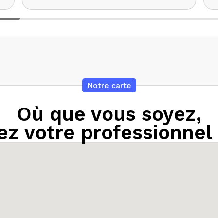
Notre carte
Où que vous soyez,
z votre professionnel 