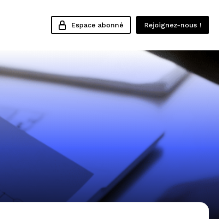
Espace abonné
Rejoignez-nous !