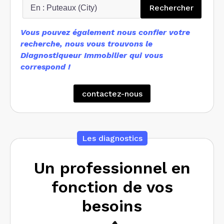
Recherc
Rechercher
Vous pouvez également nous confier votre
recherche, nous vous trouvons le
Diagnostiqueur Immobilier qui vous
correspond !
contactez-nous
Les diagnostics
Un professionnel en
fonction de vos
besoins