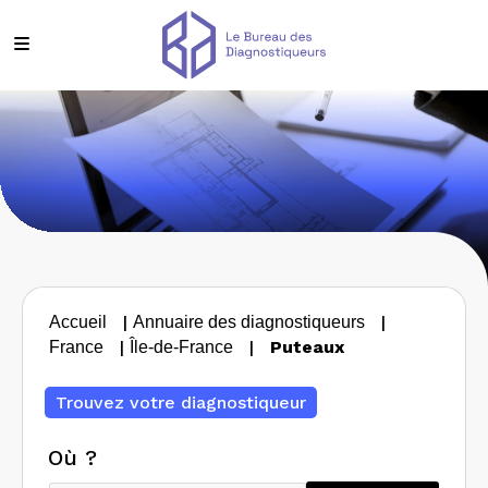
|
|
Accueil
Annuaire des diagnostiqueurs
|
|
Puteaux
France
Île-de-France
Trouvez votre diagnostiqueur
Où ?