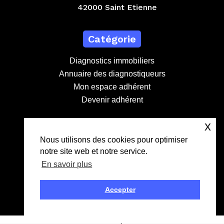
42000 Saint Etienne
Catégorie
Diagnostics immobiliers
Annuaire des diagnostiqueurs
Mon espace adhérent
Devenir adhérent
x
Contact
Nous utilisons des cookies pour optimiser
notre site web et notre service.
contact@lebdd.fr
En savoir plus
04 81 09 71 90
Création
Accepter