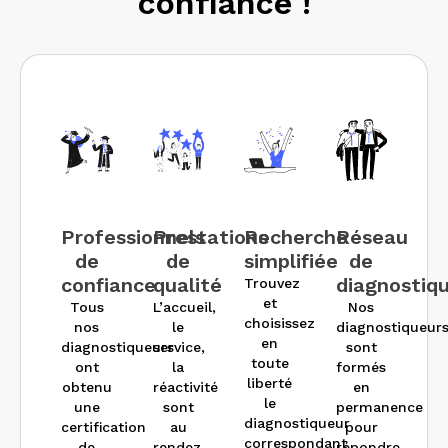
confiance !
Professionnels
Prestations
Recherche
Réseau
de
de
simplifiée
de
confiance
qualité
diagnostiq
Trouvez
et
Tous
L’accueil,
Nos
choisissez
nos
le
diagnostiqueur
en
diagnostiqueurs
service,
sont
toute
ont
la
formés
liberté
obtenu
réactivité
en
le
une
sont
permanence
diagnostiqueur
certification
au
pour
correspondant
de
rendez-
répondre