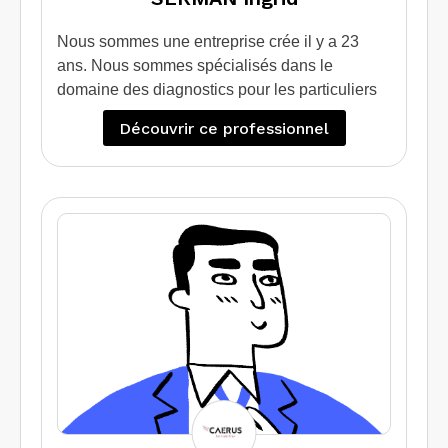
Nous sommes une entreprise crée il y a 23
ans. Nous sommes spécialisés dans le
domaine des diagnostics pour les particuliers
qui souhaitent vendre / louer leur bien.
Découvrir ce professionnel
Egalement nous apportons une expertise et un
conseil à ceux qui souhaite faire des travaux
d’isolation grâce au diagnostic de performance
énergétique projeté.
Nous intervenons également sur des sites
professionnels et industriels