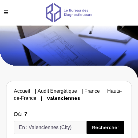
|
|
|
Accueil
Audit Energétique
France
Hauts-
|
Valenciennes
de-France
Où ?
Recherc
Rechercher