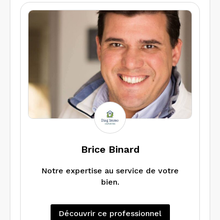
Brice Binard
Notre expertise au service de votre
bien.
Découvrir ce professionnel
L’équipe professionnelle de Diag Immo