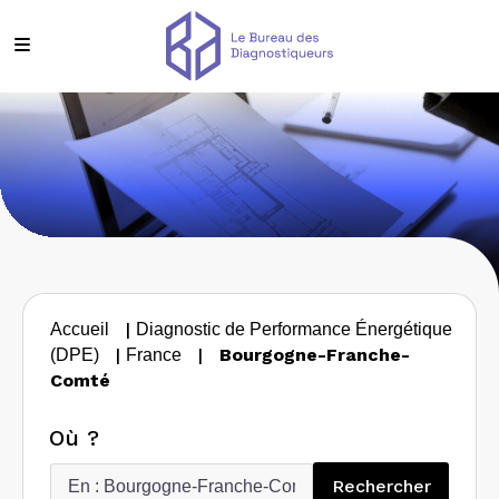
|
Accueil
Diagnostic de Performance Énergétique
|
|
Bourgogne-Franche-
(DPE)
France
Comté
Où ?
Recherc
Rechercher