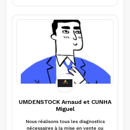
repérage amiante, constat de risque
d’exposition au plomb, état de
l’installation intérieure d’électricité et
de gaz. Nous pouvons également
réaliser un audit énergétique lorsque la
réglementation en dispose.
UMDENSTOCK Arnaud et CUNHA
Miguel
Nous réalisons tous les diagnostics
nécessaires à la mise en vente ou