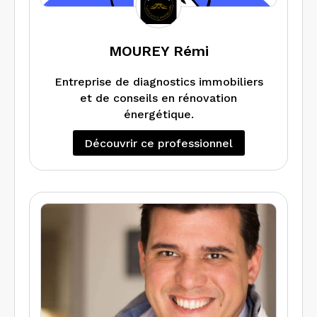
spécifiques et délais rapides possibles.
Devis gratuit et personnalisé – tarifs
réduits en fonction du nombre de
MOUREY Rémi
diagnostics selon le type de bien.
Entreprise de diagnostics immobiliers
et de conseils en rénovation
énergétique.
Découvrir ce professionnel