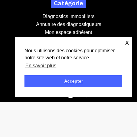
Catégorie
Diagnostics immobiliers
Annuaire des diagnostiqueurs
Mon espace adhérent
Devenir adhérent
x
Nous utilisons des cookies pour optimiser
notre site web et notre service.
Contact
En savoir plus
contact@lebdd.fr
04 81 09 71 90
Accepter
Création
Mentions légales
Données personnelles
CGV