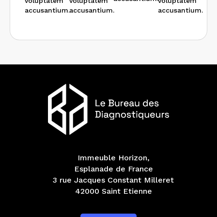
voluptatem
voluptatem
voluptatem
accusantium.
accusantium.
accusantium.
Immeuble Horizon,
Esplanade de France
3 rue Jacques Constant Milleret
42000 Saint Etienne