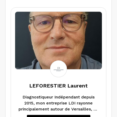
destinés à des professionnels.
Nous sommes attentifs aux enjeux
environnementaux et à l’écoute de nos
clients.
LEFORESTIER Laurent
Diagnostiqueur Indépendant depuis
2015, mon entreprise LDI rayonne
principalement autour de Versailles, de
Noisy le Roi à l’Ouest Parisien, de Saint