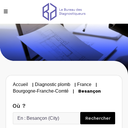
|
|
|
Accueil
Diagnostic plomb
France
|
Besançon
Bourgogne-Franche-Comté
Où ?
Recherc
Rechercher