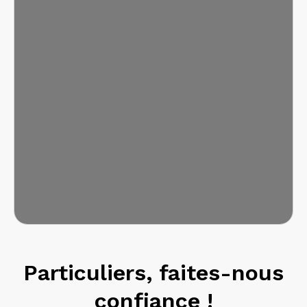
réessayer.
Particuliers, faites-nous
confiance !