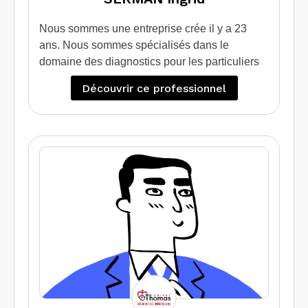
Nous sommes une entreprise crée il y a 23
ans. Nous sommes spécialisés dans le
domaine des diagnostics pour les particuliers
qui souhaitent vendre / louer leur bien.
Découvrir ce professionnel
Egalement nous apportons une expertise et un
conseil à ceux qui souhaite faire des travaux
d’isolation grâce au diagnostic de performance
énergétique projeté.
Nous intervenons également sur des sites
professionnels et industriels