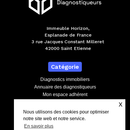
Immeuble Horizon,
Esplanade de France
3 rue Jacques Constant Milleret
42000 Saint Etienne
Catégorie
Diagnostics immobiliers
Annuaire des diagnostiqueurs
Mon espace adhérent
Devenir adhérent
x
Contact
Nous utilisons des cookies pour optimiser
notre site web et notre service.
contact@lebdd.fr
En savoir plus
04 81 09 71 90