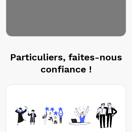
Particuliers, faites-nous
confiance !
Pros
Prestations
Recherche
Réseau