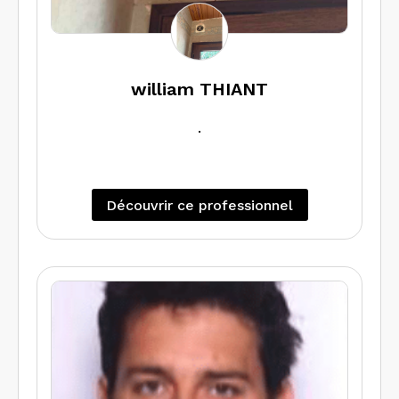
william THIANT
.
Découvrir ce professionnel