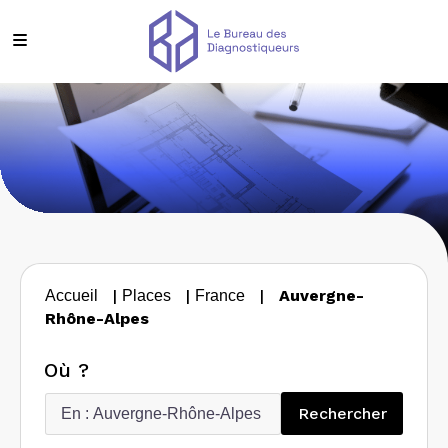
|
|
|
Auvergne-
Accueil
Places
France
Rhône-Alpes
Où ?
Recherc
Rechercher