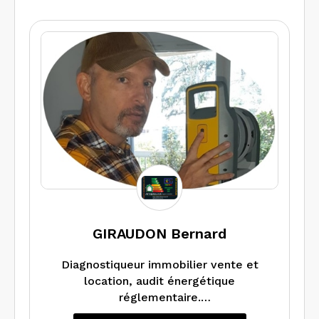
d’exposition au plomb, état de
l’installation intérieure d’électricité et
de gaz. Nous pouvons également
réaliser un audit énergétique lorsque la
réglementation en dispose.
GIRAUDON Bernard
Diagnostiqueur immobilier vente et
location, audit énergétique
réglementaire.
Activités principales : DTG, PPT, DPE