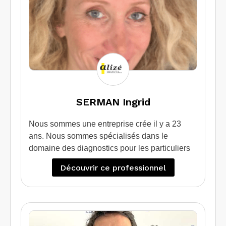
SERMAN Ingrid
Nous sommes une entreprise crée il y a 23
ans. Nous sommes spécialisés dans le
domaine des diagnostics pour les particuliers
qui souhaitent vendre / louer leur bien.
Découvrir ce professionnel
Egalement nous apportons une expertise et un
conseil à ceux qui souhaite faire des travaux
d’isolation grâce au diagnostic de performance
énergétique projeté.
Nous intervenons également sur des sites