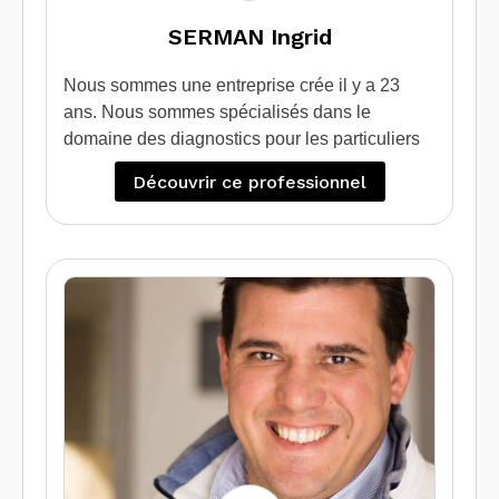
SERMAN Ingrid
Nous sommes une entreprise crée il y a 23
ans. Nous sommes spécialisés dans le
domaine des diagnostics pour les particuliers
qui souhaitent vendre / louer leur bien.
Découvrir ce professionnel
Egalement nous apportons une expertise et un
conseil à ceux qui souhaite faire des travaux
d’isolation grâce au diagnostic de performance
énergétique projeté.
Nous intervenons également sur des sites
professionnels et industriels