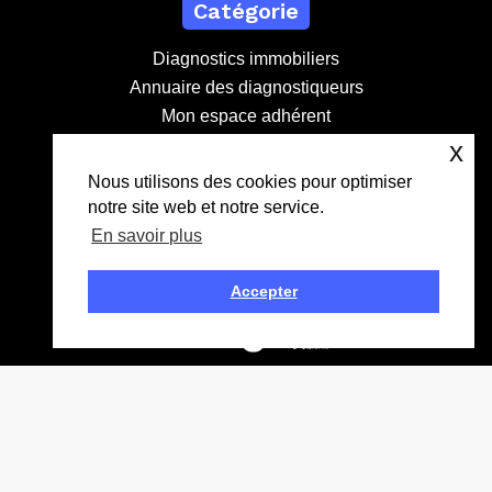
Diagnostics immobiliers
Annuaire des diagnostiqueurs
Mon espace adhérent
Devenir adhérent
x
Contact
Nous utilisons des cookies pour optimiser
notre site web et notre service.
contact@lebdd.fr
En savoir plus
04 81 09 71 90
Création
Accepter
Mentions légales
Données personnelles
CGV