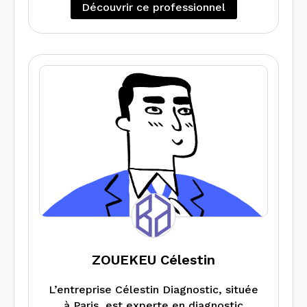
Découvrir ce professionnel
ZOUEKEU Célestin
L’entreprise Célestin Diagnostic, située
à Paris, est experte en diagnostic