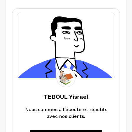
Devis gratuit et personnalisé – tarifs
réduits en fonction du nombre de
diagnostics selon le type de bien.
TEBOUL Yisrael
Nous sommes à l’écoute et réactifs
avec nos clients.