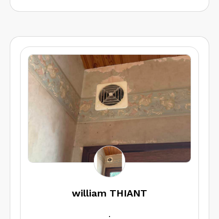
william THIANT
.