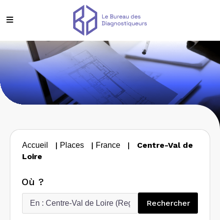
|
|
|
Centre-Val de
Accueil
Places
France
Loire
Où ?
Recherc
Rechercher