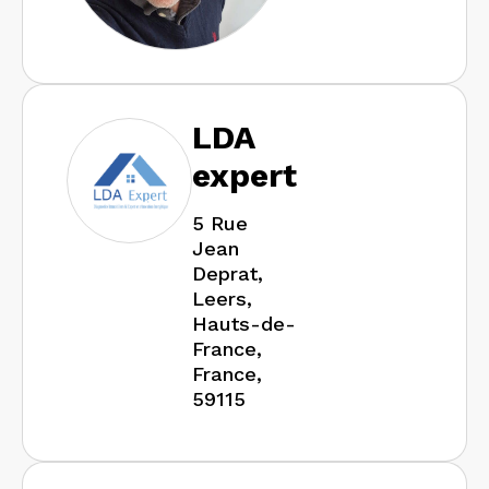
LDA
expert
5 Rue
Jean
Deprat,
Leers,
Hauts-de-
France,
France,
59115