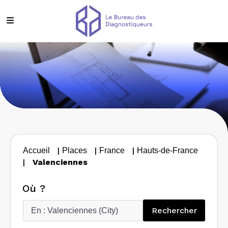
|
|
|
Accueil
Places
France
Hauts-de-France
|
Valenciennes
Où ?
Recherc
Rechercher