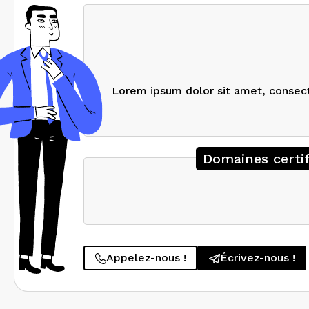
Lorem ipsum dolor sit amet, consectet
Domaines certif
Appelez-nous !
Écrivez-nous !