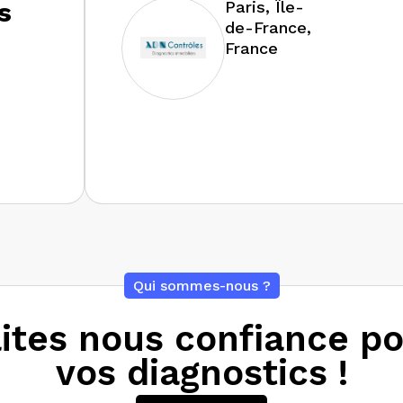
s
Paris, Île-
de-France,
France
Qui sommes-nous ?
ites nous confiance p
vos diagnostics !