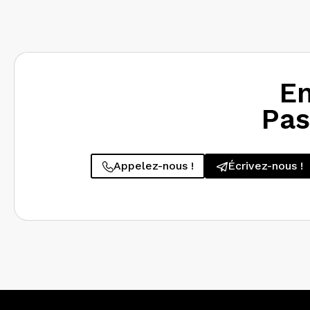
En
Pas
Appelez-nous !
Écrivez-nous !