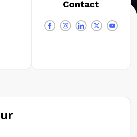
Contact
our