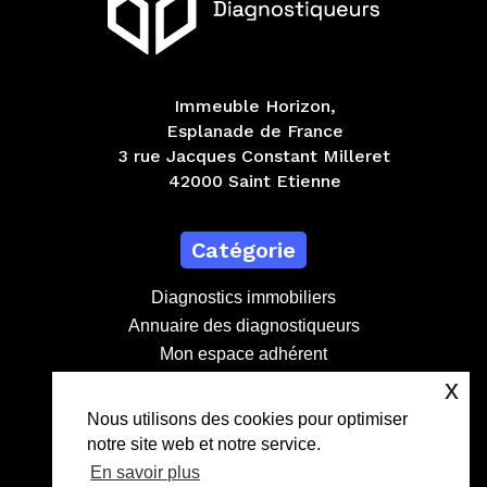
Immeuble Horizon,
Esplanade de France
3 rue Jacques Constant Milleret
42000 Saint Etienne
Catégorie
Diagnostics immobiliers
Annuaire des diagnostiqueurs
Mon espace adhérent
Devenir adhérent
x
Contact
Nous utilisons des cookies pour optimiser
notre site web et notre service.
contact@lebdd.fr
En savoir plus
04 81 09 71 90