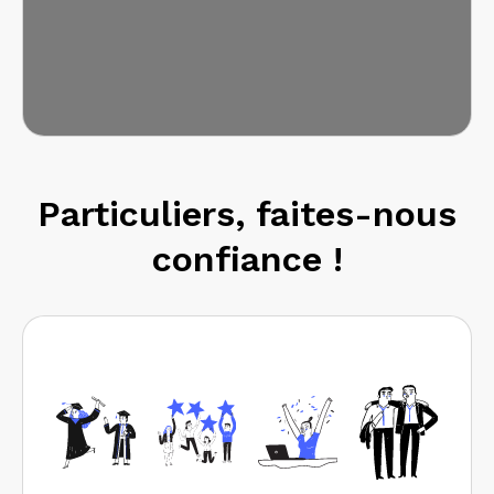
Particuliers, faites-nous
confiance !
Pros
Prestations
Recherche
Réseau