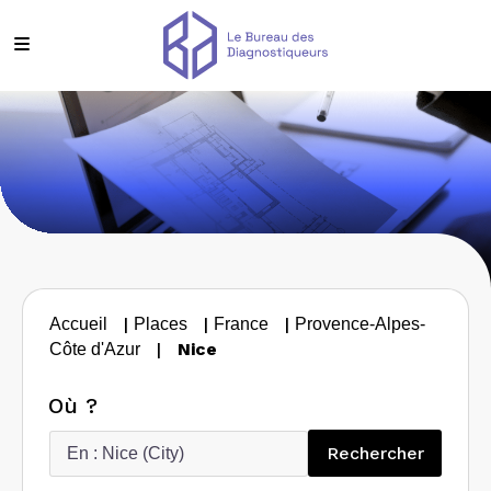
|
|
|
Accueil
Places
France
Provence-Alpes-
|
Nice
Côte d'Azur
Où ?
Recherc
Rechercher