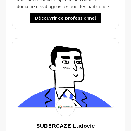
domaine des diagnostics pour les particuliers
qui souhaitent vendre / louer leur bien.
Découvrir ce professionnel
Egalement nous apportons une expertise et un
conseil à ceux qui souhaite faire des travaux
d’isolation grâce au diagnostic de performance
énergétique projeté.
Nous intervenons également sur des sites
professionnels et industriels
SUBERCAZE Ludovic