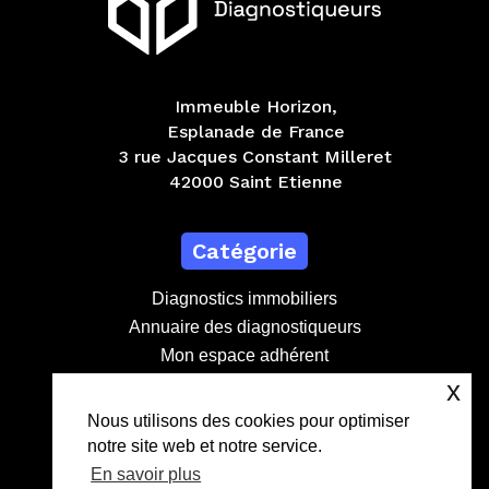
Immeuble Horizon,
Esplanade de France
3 rue Jacques Constant Milleret
42000 Saint Etienne
Catégorie
Diagnostics immobiliers
Annuaire des diagnostiqueurs
Mon espace adhérent
Devenir adhérent
x
Nous utilisons des cookies pour optimiser
notre site web et notre service.
Contact
En savoir plus