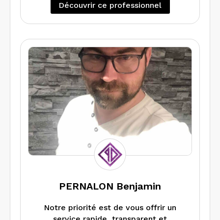
Découvrir ce professionnel
Egalement nous apportons une expertise et un
conseil à ceux qui souhaite faire des travaux
d’isolation grâce au diagnostic de performance
énergétique projeté.
Nous intervenons également sur des sites
professionnels et industriels
PERNALON Benjamin
Notre priorité est de vous offrir un
service rapide, transparent et