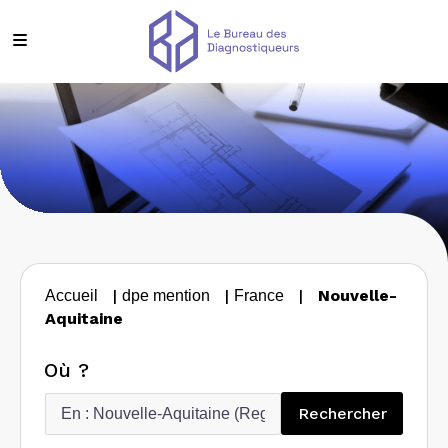
|
|
|
Nouvelle-
Accueil
dpe mention
France
Aquitaine
Où ?
Recherc
Rechercher