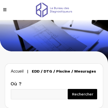
|
EDD / DTG / Piscine / Mesurages
Accueil
Où ?
Recherc
Rechercher