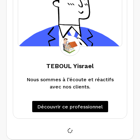
diagnostic performance énergétique
DPE, diagnostics amiante / plomb /
électricité, état des risques et
pollutions ERP, mesurage. Pourquoi
nous choisir ? Diagnostiqueur certifié et
assuré. À l’écoute de vos besoins
spécifiques et délais rapides possibles.
Devis gratuit et personnalisé – tarifs
réduits en fonction du nombre de
TEBOUL Yisrael
diagnostics selon le type de bien.
Nous sommes à l’écoute et réactifs
avec nos clients.
Découvrir ce professionnel