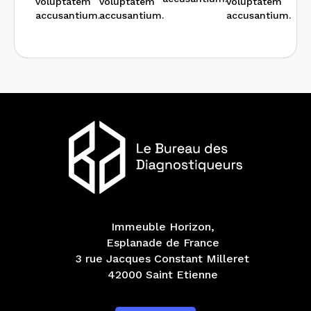
voluptatem
voluptatem
voluptatem
accusantium.
accusantium.
accusantium.
Immeuble Horizon,
Esplanade de France
3 rue Jacques Constant Milleret
42000 Saint Etienne