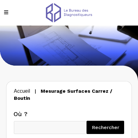
|
Mesurage Surfaces Carrez /
Accueil
Boutin
Où ?
Recherc
Rechercher