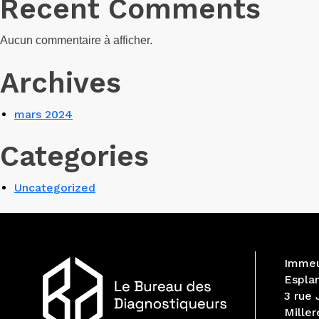
Recent Comments
Aucun commentaire à afficher.
Archives
mars 2024
Categories
Uncategorized
Immeu
Espla
3 rue
Miller