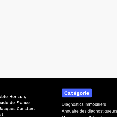
Catégorie
ble Horizon,
nade de France
Diagnostics immobiliers
 Jacques Constant
Annuaire des diagnostiqueur
et