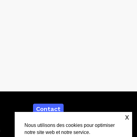
Contact
x
contact@lebdd.fr
Nous utilisons des cookies pour optimiser
s
04 81 09 71 90
notre site web et notre service.