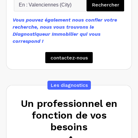
Recherc
Rechercher
Vous pouvez également nous confier votre
recherche, nous vous trouvons le
Diagnostiqueur Immobilier qui vous
correspond !
contactez-nous
Les diagnostics
Un professionnel en
fonction de vos
besoins