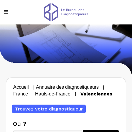
|
|
Accueil
Annuaire des diagnostiqueurs
|
|
Valenciennes
France
Hauts-de-France
Trouvez votre diagnostiqueur
Où ?