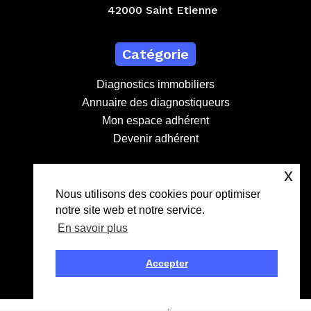
42000 Saint Etienne
Catégorie
Diagnostics immobiliers
Annuaire des diagnostiqueurs
Mon espace adhérent
Devenir adhérent
x
Contact
Nous utilisons des cookies pour optimiser
notre site web et notre service.
contact@lebdd.fr
En savoir plus
04 81 09 71 90
Création
Accepter