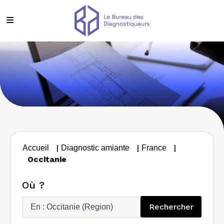
|
|
|
Accueil
Diagnostic amiante
France
Occitanie
Où ?
Recherc
Rechercher