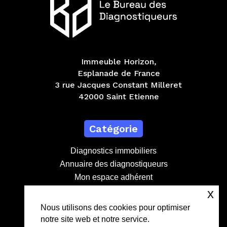
Immeuble Horizon,
Esplanade de France
3 rue Jacques Constant Milleret
42000 Saint Etienne
Catégorie
Diagnostics immobiliers
Annuaire des diagnostiqueurs
Mon espace adhérent
Devenir adhérent
x
Nous utilisons des cookies pour optimiser
notre site web et notre service.
Contact