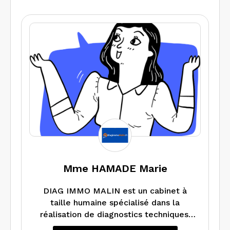
d’exposition au plomb, état de
l’installation intérieure d’électricité et
de gaz. Nous pouvons également
réaliser un audit énergétique lorsque la
réglementation en dispose.
Mme HAMADE Marie
DIAG IMMO MALIN est un cabinet à
taille humaine spécialisé dans la
réalisation de diagnostics techniques.
Nous réalisons tous types de