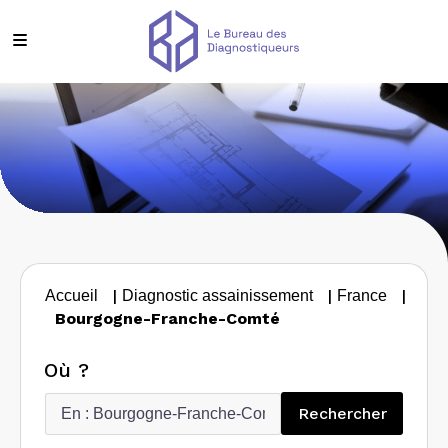
|
|
|
Accueil
Diagnostic assainissement
France
Bourgogne-Franche-Comté
Où ?
Recherc
Rechercher