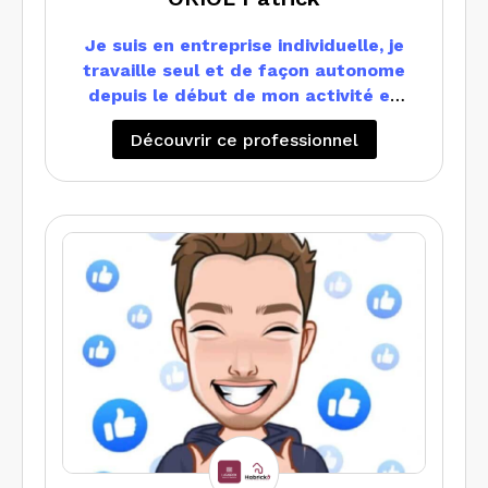
Je suis en entreprise individuelle, je
travaille seul et de façon autonome
depuis le début de mon activité en
2009
Découvrir ce professionnel
Je suis positionné principalement sur
les Alpes Maritimes et selon les
missions également dans le VAR
Je travaille en compléments avec
quelques professionnels du Diags
selon les domaines avec mention