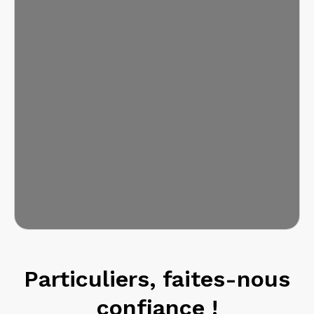
réessayer.
Particuliers, faites-nous
confiance !