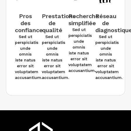
Pros
Prestations
Recherche
Réseau
des
de
simplifiée
de
confiance
qualité
diagnostiqu
Sed ut
perspiciatis
Sed ut
Sed ut
Sed ut
unde
perspiciatis
perspiciatis
perspiciatis
omnis
unde
unde
unde
iste natus
omnis
omnis
omnis
error sit
iste natus
iste natus
iste natus
voluptatem
error sit
error sit
error sit
accusantium.
voluptatem
voluptatem
voluptatem
accusantium.
accusantium.
accusantium.