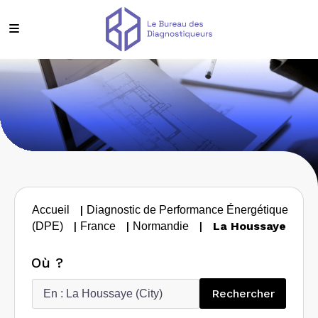
|
Accueil
Diagnostic de Performance Énergétique
|
|
|
La Houssaye
(DPE)
France
Normandie
Où ?
Recherc
Rechercher