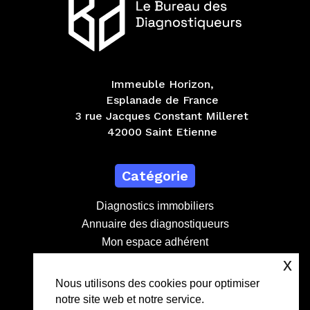
Immeuble Horizon,
Esplanade de France
3 rue Jacques Constant Milleret
42000 Saint Etienne
Catégorie
Diagnostics immobiliers
Annuaire des diagnostiqueurs
Mon espace adhérent
Devenir adhérent
x
Nous utilisons des cookies pour optimiser
notre site web et notre service.
Contact