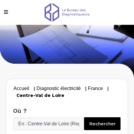
|
|
|
Accueil
Diagnostic électricité
France
Centre-Val de Loire
Où ?
Recherc
Rechercher