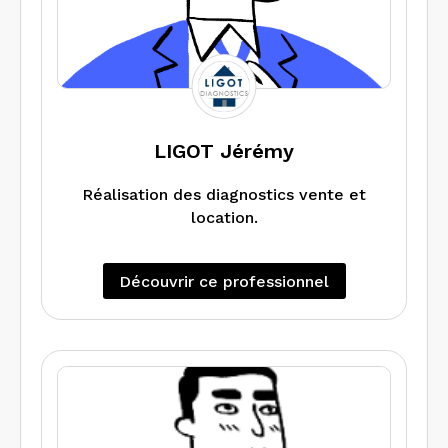
unique pour un service complet donnant
lieu à la parfaite rédaction du dossier
de diagnostics techniques (DDT).
LIGOT Jérémy
Réalisation des diagnostics vente et
location.
Découvrir ce professionnel