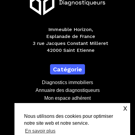
Immeuble Horizon,
Esplanade de France
3 rue Jacques Constant Milleret
42000 Saint Etienne
Catégorie
Diagnostics immobiliers
Annuaire des diagnostiqueurs
Mon espace adhérent
Devenir adhérent
x
Nous utilisons des cookies pour optimiser
notre site web et notre service.
Contact
En savoir plus