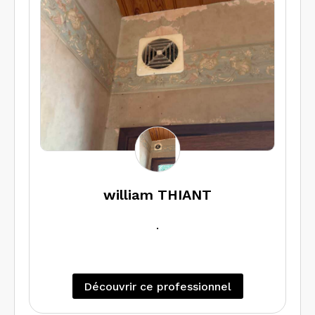
serez assuré de la
conformité et de la sécurité de vos
biens immobiliers. Réalisez votre devis
en ligne en toute
transparence sur : www.diagaudit60.fr
william THIANT
.
Découvrir ce professionnel