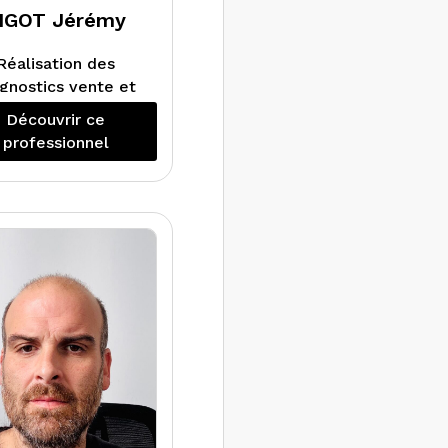
IGOT Jérémy
Réalisation des
gnostics vente et
location.
Découvrir ce
professionnel