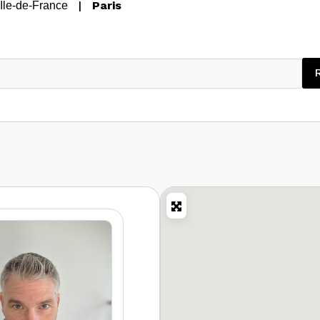
|
Paris
Île-de-France