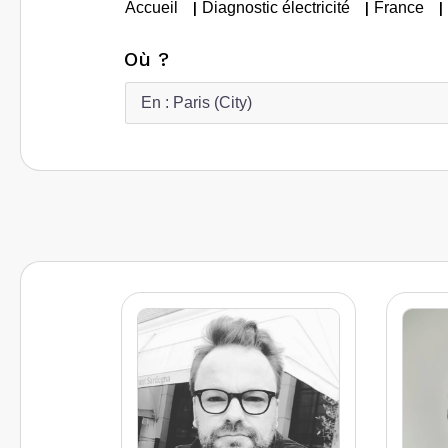
|
|
|
Accueil
Diagnostic électricité
France
Où ?