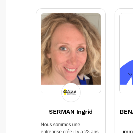
ob
loca
vot
en
am
ris
l’in
d’él
éga
a
r
SERMAN Ingrid
BEN
Nous sommes une
immo
entreprise crée il y a 23 ans.