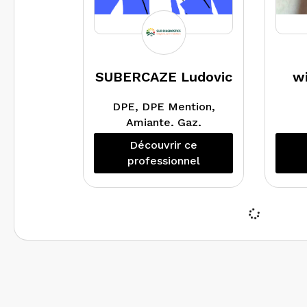
SUBERCAZE Ludovic
w
DPE, DPE Mention,
Amiante, Gaz,
Electricité, Plomb,
Découvrir ce
Termites
professionnel