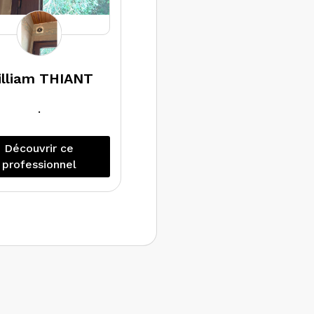
illiam THIANT
.
Découvrir ce
professionnel