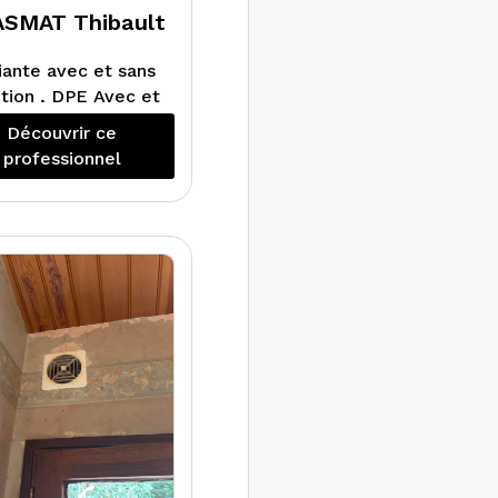
SMAT Thibault
ante avec et sans
tion , DPE Avec et
sans Mention,
Découvrir ce
lectricité, Gaz,
professionnel
ermites, Plomb