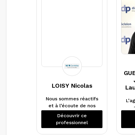
GUE
LOISY Nicolas
Lau
Nous sommes réactifs
L’a
et à l’écoute de nos
clients.
ac
Découvrir ce
réal
professionnel