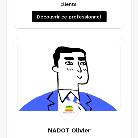
clients.
Découvrir ce professionnel
NADOT Olivier