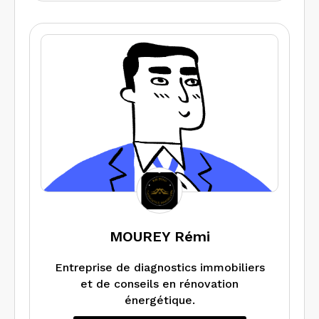
l’efficacité énergétiques de votre bien,
des explications précisent sur les
anomalies détectés et surtout
comment les traiter aux mieux et à
moindre coups et enfin des DPE
donnant accès à MAPRIMRENOV’
Nous vous accompagnons sur les
travaux engagés ainsi que sur les
résultats modifiant votre diagnostic.
MOUREY Rémi
Entreprise de diagnostics immobiliers
et de conseils en rénovation
énergétique.