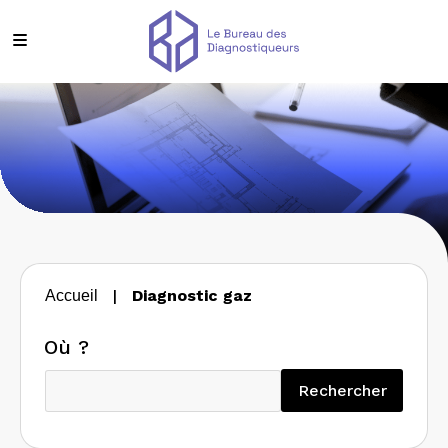
|
Diagnostic gaz
Accueil
Où ?
Recherc
Rechercher