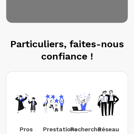
Particuliers, faites-nous
confiance !
Pros
Prestations
Recherche
Réseau