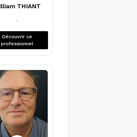
illiam THIANT
.
Découvrir ce
professionnel