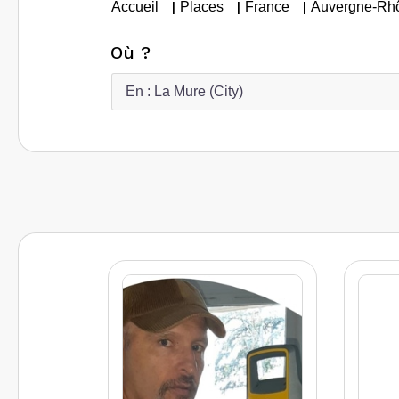
|
|
|
Accueil
Places
France
Auvergne-Rh
Où ?