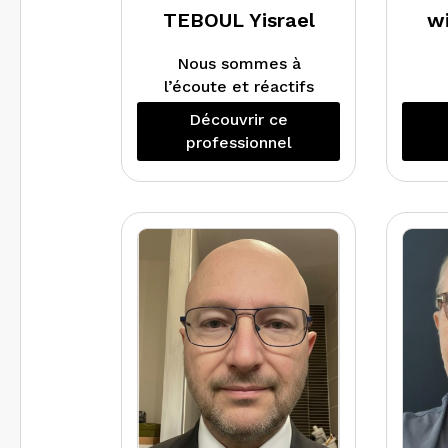
TEBOUL Yisrael
w
Nous sommes à
l’écoute et réactifs
avec nos clients.
Découvrir ce
professionnel