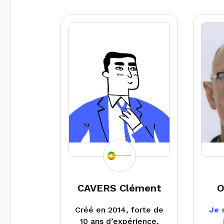
Côtes d’armor et le
Finistère.
CAVERS Clément
O
Créé en 2014, forte de
Je 
10 ans d’expérience,