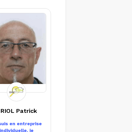
RIOL Patrick
suis en entreprise
individuelle, je