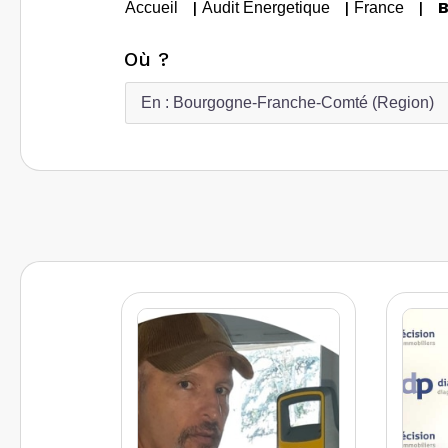
|
|
|
B
Accueil
Audit Energetique
France
Où ?