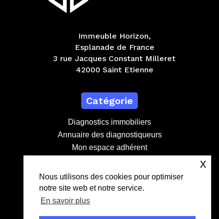
Immeuble Horizon,
Esplanade de France
3 rue Jacques Constant Milleret
42000 Saint Etienne
Catégorie
Diagnostics immobiliers
Annuaire des diagnostiqueurs
Mon espace adhérent
Devenir adhérent
x
Contact
Nous utilisons des cookies pour optimiser
notre site web et notre service.
contact@lebdd.fr
En savoir plus
04 81 09 71 90