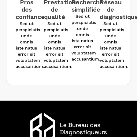
confiance
qualité
diagnostiqu
Sed ut
perspiciatis
Sed ut
Sed ut
Sed ut
unde
perspiciatis
perspiciatis
perspiciatis
omnis
unde
unde
unde
iste natus
omnis
omnis
omnis
error sit
iste natus
iste natus
iste natus
voluptatem
error sit
error sit
error sit
accusantium.
voluptatem
voluptatem
voluptatem
accusantium.
accusantium.
accusantium.