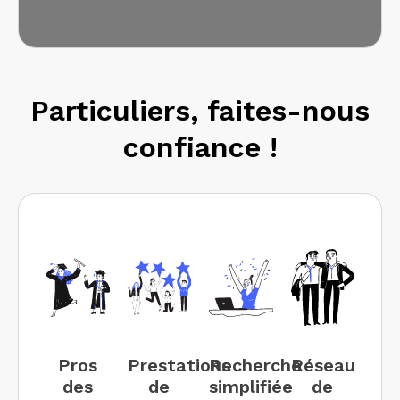
Particuliers, faites-nous
confiance !
Pros
Prestations
Recherche
Réseau
des
de
simplifiée
de