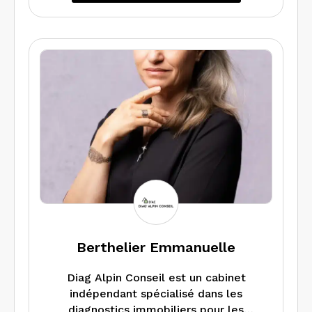
location, travaux, démolition ou
destinés à des professionnels.
Nous sommes attentifs aux enjeux
environnementaux et à l’écoute de nos
clients.
Berthelier Emmanuelle
Diag Alpin Conseil est un cabinet
indépendant spécialisé dans les
diagnostics immobiliers pour les