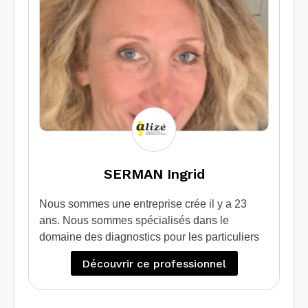
SERMAN Ingrid
Nous sommes une entreprise crée il y a 23
ans. Nous sommes spécialisés dans le
domaine des diagnostics pour les particuliers
qui souhaitent vendre / louer leur bien.
Découvrir ce professionnel
Egalement nous apportons une expertise et un
conseil à ceux qui souhaite faire des travaux
d’isolation grâce au diagnostic de performance