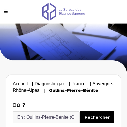
|
|
|
Accueil
Diagnostic gaz
France
Auvergne-
|
Oullins-Pierre-Bénite
Rhône-Alpes
Où ?
Recherc
Rechercher