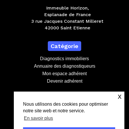
Immeuble Horizon,
Esplanade de France
3 rue Jacques Constant Milleret
42000 Saint Etienne
Catégorie
Diagnostics immobiliers
Annuaire des diagnostiqueurs
Mon espace adhérent
Devenir adhérent
x
Contact
Nous utilisons des cookies pour optimiser
notre site web et notre service.
contact@lebdd.fr
En savoir plus
04 81 09 71 90