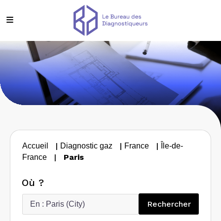
|
|
|
Accueil
Diagnostic gaz
France
Île-de-
|
Paris
France
Où ?
Recherc
Rechercher