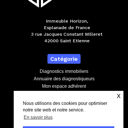
Immeuble Horizon,
Esplanade de France
3 rue Jacques Constant Milleret
42000 Saint Etienne
Catégorie
Diagnostics immobiliers
Annuaire des diagnostiqueurs
Mon espace adhérent
Devenir adhérent
x
Nous utilisons des cookies pour optimiser
notre site web et notre service.
Contact
En savoir plus
contact@lebdd.fr