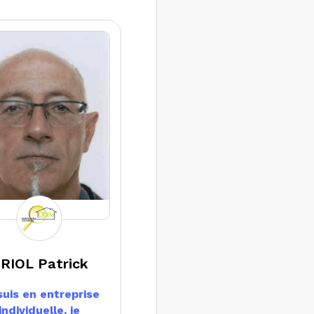
RIOL Patrick
suis en entreprise
individuelle, je