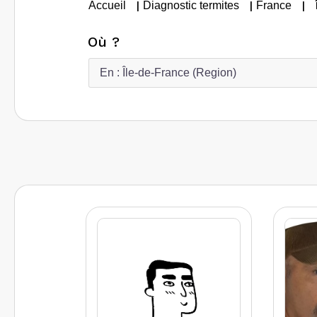
|
|
|
Accueil
Diagnostic termites
France
Où ?